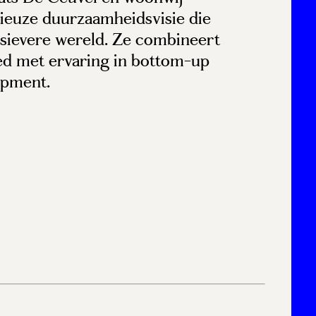
ieuze duurzaamheidsvisie die
usievere wereld. Ze combineert
ed met ervaring in bottom-up
opment.