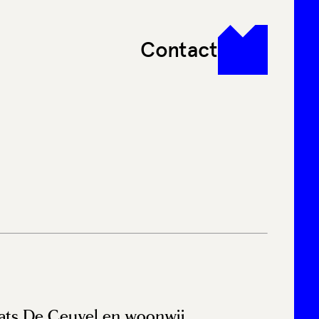
Contact
ats De Ceuvel en woonwij