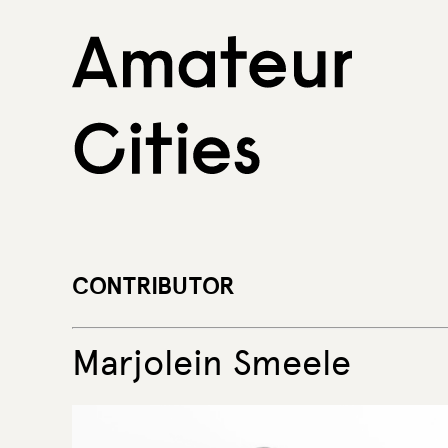
Skip
to
content
CONTRIBUTOR
Marjolein Smeele