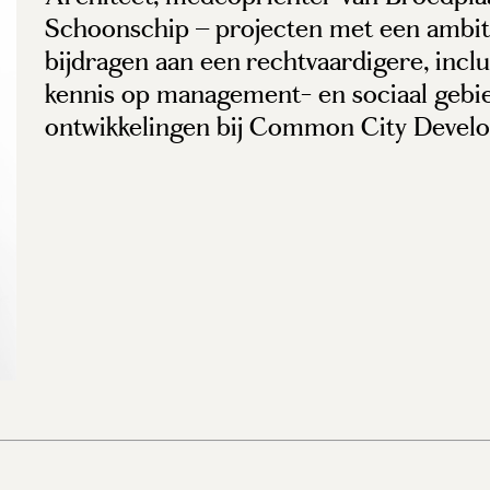
Schoonschip – projecten met een ambit
bijdragen aan een rechtvaardigere, incl
kennis op management- en sociaal gebi
ontwikkelingen bij Common City Devel