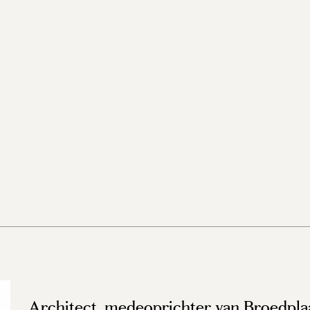
Architect, medeoprichter van Broedpla